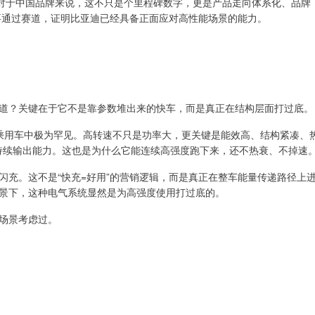
。对于中国品牌来说，这不只是个里程碑数字，更是产品走向体系化、品牌
正要通过赛道，证明比亚迪已经具备正面应对高性能场景的能力。
道？关键在于它不是靠参数堆出来的快车，而是真正在结构层面打过底。
乘用车中极为罕见。高转速不只是功率大，更关键是能效高、结构紧凑、
的持续输出能力。这也是为什么它能连续高强度跑下来，还不热衰、不掉速
闪充。这不是“快充=好用”的营销逻辑，而是真正在整车能量传递路径上
景下，这种电气系统显然是为高强度使用打过底的。
场景考虑过。