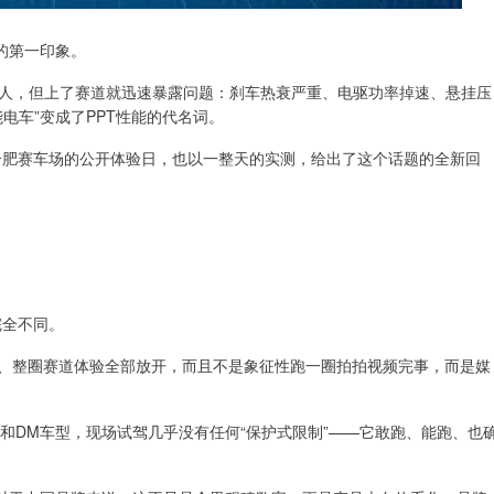
的第一印象。
人，但上了赛道就迅速暴露问题：刹车热衰严重、电驱功率掉速、悬挂压
电车”变成了PPT性能的代名词。
在合肥赛车场的公开体验日，也以一整天的实测，给出了这个话题的全新回
完全不同。
B、整圈赛道体验全部放开，而且不是象征性跑一圈拍拍视频完事，而是媒
V和DM车型，现场试驾几乎没有任何“保护式限制”——它敢跑、能跑、也