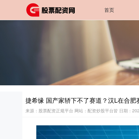
首页
捷希缘 国产家轿下不了赛道？汉L在合肥
来源：股票配资正规平台
网站：配资炒股平台皆
日期：2025-