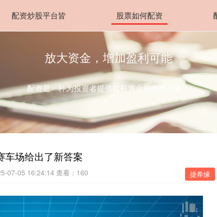
配资炒股平台皆
股票如何配资
放大资金，增加盈利可能
配资是一种为投资者提供杠杆资金的金融服务！
赛车场给出了新答案
07-05 16:24:14
查看：160
捷希缘