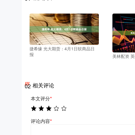
捷希缘 光大期货：4月1日软商品日
报
美林配资 
相关评论
02
本文评分
*
评论内容
*