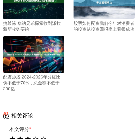
捷希缘 华纳兄弟探索收到派拉
股票如何配资我们今年对消费者
蒙新收购要约
的投资从投资回报率上看很成功
配资炒股 2024-2026年分红比
例不低于70%，总金额不低于
200亿
相关评论
02
本文评分
*