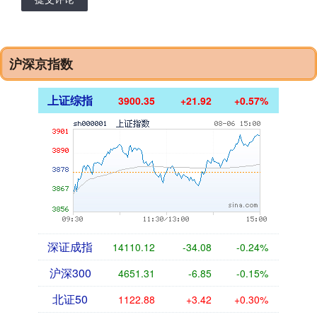
沪深京指数
上证综指
3900.35
+21.92
+0.57%
深证成指
14110.12
-34.08
-0.24%
沪深300
4651.31
-6.85
-0.15%
北证50
1122.88
+3.42
+0.30%