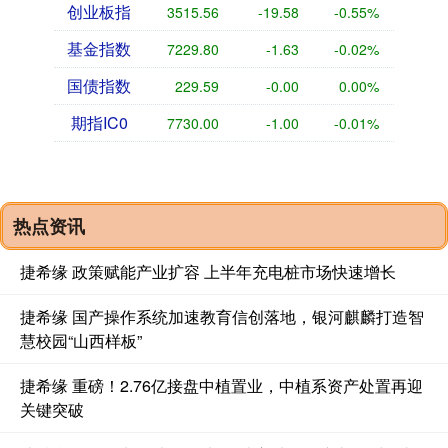
创业板指
3515.56
-19.58
-0.55%
基金指数
7229.80
-1.63
-0.02%
国债指数
229.59
-0.00
0.00%
期指IC0
7730.00
-1.00
-0.01%
热点资讯
捷希缘 政策赋能产业扩容 上半年充电桩市场快速增长
捷希缘 国产操作系统加速教育信创落地，银河麒麟打造智
慧校园“山西样板”
捷希缘 重磅！2.76亿接盘中植置业，中植系资产处置再迎
关键突破