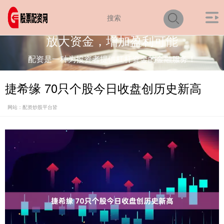
放大资金，增加盈利可能
配资是一种为投资者提供杠杆资金的金融服务！
捷希缘 70只个股今日收盘创历史新高
网站：配资炒股平台皆