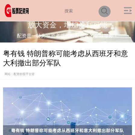
放大资金，增加盈利可能
配资是一种为投资者提供杠杆资金的金融服务！
粤有钱 特朗普称可能考虑从西班牙和意
大利撤出部分军队
网站：配资炒股平台皆