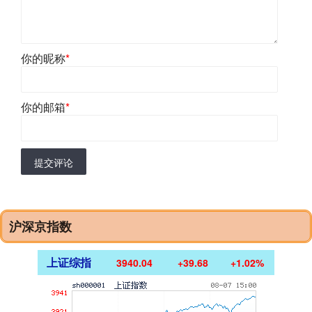
你的昵称
*
你的邮箱
*
提交评论
沪深京指数
上证综指
3940.04
+39.68
+1.02%