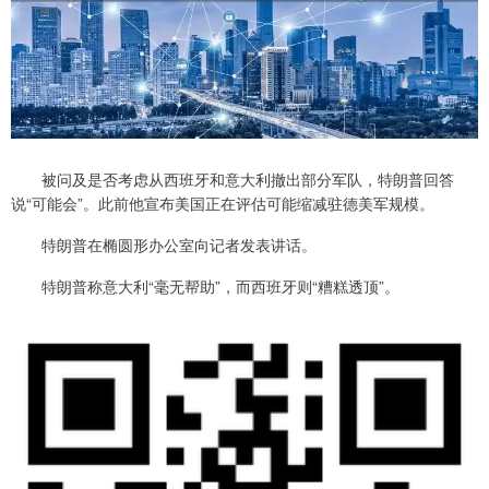
被问及是否考虑从西班牙和意大利撤出部分军队，特朗普回答
说“可能会”。此前他宣布美国正在评估可能缩减驻德美军规模。
特朗普在椭圆形办公室向记者发表讲话。
特朗普称意大利“毫无帮助”，而西班牙则“糟糕透顶”。