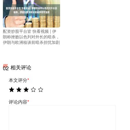
配资炒股平台皆 快看视频 | 伊
朗称挫败以色列对外长的暗杀，
伊朗与欧洲核谈前暗杀担忧加剧
相关评论
02
本文评分
*
评论内容
*