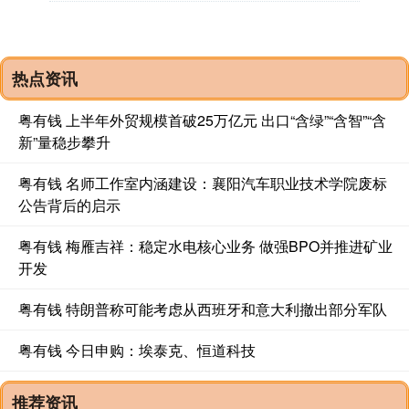
热点资讯
粤有钱 上半年外贸规模首破25万亿元 出口“含绿”“含智”“含
新”量稳步攀升
粤有钱 名师工作室内涵建设：襄阳汽车职业技术学院废标
公告背后的启示
粤有钱 梅雁吉祥：稳定水电核心业务 做强BPO并推进矿业
开发
粤有钱 特朗普称可能考虑从西班牙和意大利撤出部分军队
粤有钱 今日申购：埃泰克、恒道科技
推荐资讯