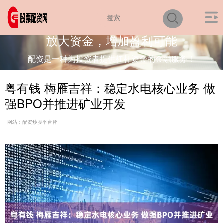
放大资金，增加盈利可能
配资是一种为投资者提供杠杆资金的金融服务！
粤有钱 梅雁吉祥：稳定水电核心业务 做
强BPO并推进矿业开发
网站：配资炒股平台皆