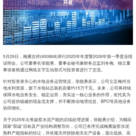
5月29日，梅雁吉祥(600868)举行2025年年度暨2026年第一季度业绩
说明会。公司董事长张能勇、董事会秘书兼财务总监刘冬梅、独立董
事张春艳通过网络文字互动形式与投资者进行了交流。
针对投资者关心的水电业务运营情况，张能勇表示，公司立足梅州当
地水利资源，旗下水电站总装机容量约15万千瓦。未来，公司将持续
保障水电业务安全、稳定运营，夯实这一核心业务的作用，依托其为
公司提供稳健的现金流支撑，并不断推动地理信息、BPO等其他业务
协同增长。
关于2025年出售旋窑水泥产能的后续处理进展，张能勇介绍，为顺应
国家“双碳”目标及产业结构调整导向，公司已有序完成梅雁旋窑水泥
熟料产能指标的转让，并依规关停拆除相关生产设备，退出低效、高