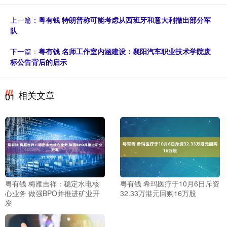
上一篇：
粤有钱 特朗普称可能考虑从西班牙和意大利撤出部分军
队
下一篇：
粤有钱 名师工作室内涵建设：襄阳汽车职业技术学院废
标公告背后的启示
相关文章
01
粤有钱 梅雁吉祥：稳定水电核
粤有钱 希玛医疗于10月6日斥资
心业务 做强BPO并推进矿业开
32.33万港元回购16万股
发