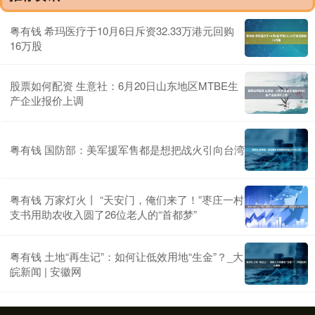
粤有钱 希玛医疗于10月6日斥资32.33万港元回购
16万股
股票如何配资 生意社：6月20日山东地区MTBE生
产企业报价上调
粤有钱 国防部：美军援军售都是想把战火引向台湾
粤有钱 万家灯火丨 “天安门，俺们来了！”枣庄一村
支书用助农收入圆了26位老人的“首都梦”
粤有钱 土地“再生记”：如何让低效用地“生金”？_大
皖新闻 | 安徽网